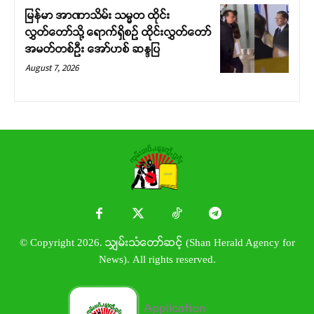
မြန်မာ အာဏာသိမ်း သမ္မတ ထိုင်း
လွှတ်တော်သို့ ရောက်ရှိစဉ် ထိုင်းလွှတ်တော်
အမတ်တစ်ဦး အော်ဟစ် ဆန္ဒပြ
August 7, 2026
© Copyright 2026. သျှမ်းသံတော်ဆင့် (Shan Herald Agency for
News). All rights reserved.