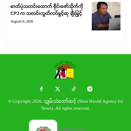
ဓာတ်ပုံသတင်းထောက် စိုင်းဇော်သိုက်ကို
CPJ က သတင်းလွတ်လပ်ခွင့်ဆု ချီးမြှင့်
August 6, 2026
© Copyright 2026. သျှမ်းသံတော်ဆင့် (Shan Herald Agency for
News). All rights reserved.