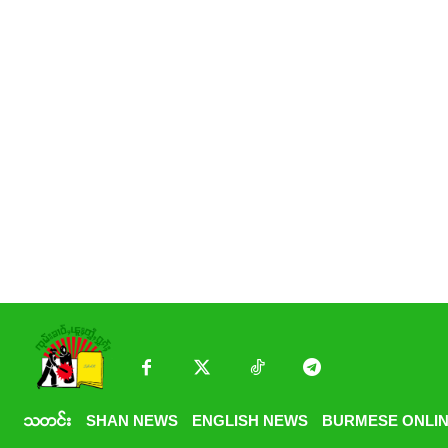
သတင်း
SHAN NEWS
ENGLISH NEWS
BURMESE ONLIN