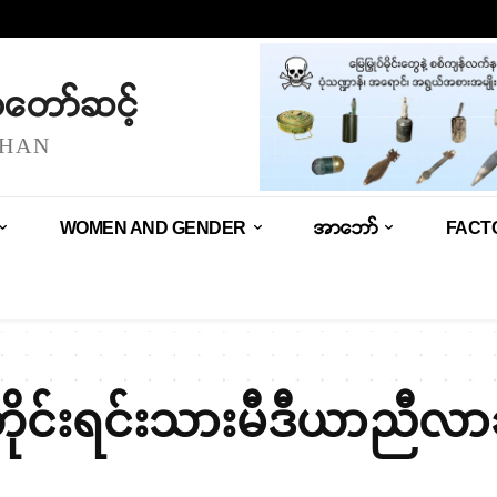
သံတော်ဆင့်
SHAN
WOMEN AND GENDER
အာဘော်
FACT
ိုင်းရင်းသားမီဒီယာညီလာ