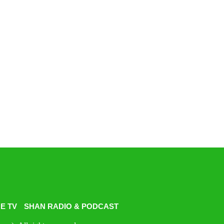
E TV
SHAN RADIO & PODCAST