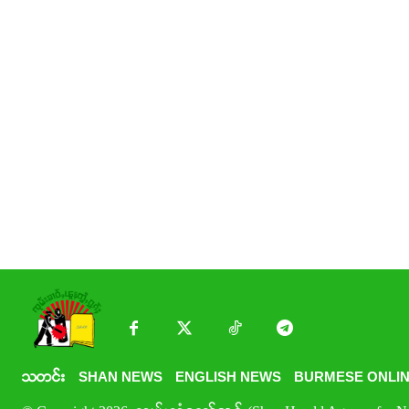
သတင်း
SHAN NEWS
ENGLISH NEWS
BURMESE ONLIN