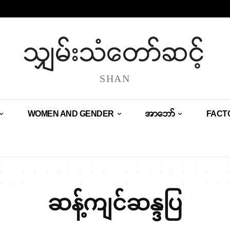
သျှမ်းသံတော်ဆင့်
SHAN
WOMEN AND GENDER
အာဘော်
FACT
ဆန့်ကျင်ဆန္ဒပြ