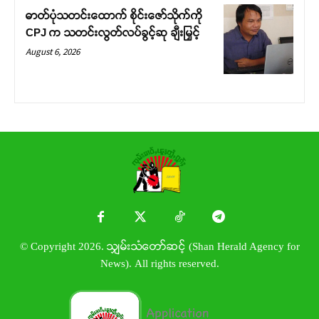
ဓာတ်ပုံသတင်းထောက် စိုင်းဇော်သိုက်ကို
CPJ က သတင်းလွတ်လပ်ခွင့်ဆု ချီးမြှင့်
August 6, 2026
© Copyright 2026. သျှမ်းသံတော်ဆင့် (Shan Herald Agency for
News). All rights reserved.