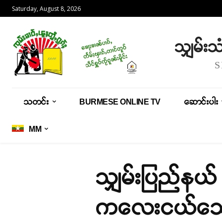
Saturday, August 8, 2026
သျှမ်း
သတင်း
BURMESE ONLINE TV
ဆောင်းပါး
MM
သျှမ်းပြည်နယ် 
ကလေးငယ်သေဆုံ