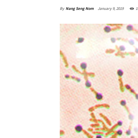
By
Nang Seng Nom
January 9, 2019
1