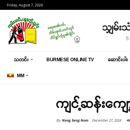
Friday, August 7, 2026
သျှမ်း
သတင်း
BURMESE ONLINE TV
ဆောင်းပါး
MM
ကျင့်ဆန်းကျော
By
Nang Seng Nom
December 27, 2018