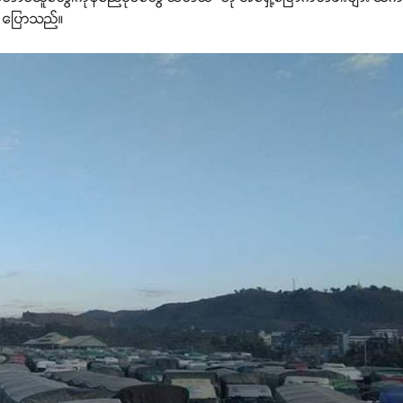
က ပြောသည်။