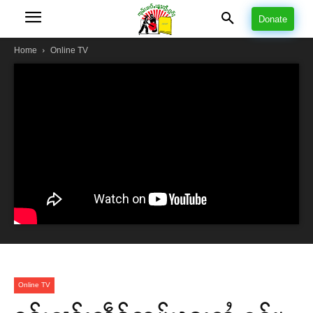
Donate
Home
Online TV
Online TV