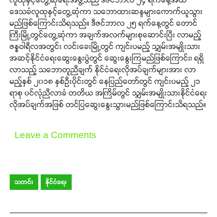
ဒေသခံလူထုနှင့်တွေ့ဆုံကာ သဘောထားဆန္ဒများကောက်ယူသွား
မည်ဖြစ်ကြောင်းသိရသည်။ ဒီဇင်ဘာလ ၂၅ ရက်နေ့တွင် တောင်
ကြီးမြို့တွင်တွေ့ဆုံကာ အချက်အလက်များစုဆောင်းပြီး လာမည့်
ဇန္နဝါရီလအတွင်း လင်းခေးမြို့တွင် ကျင်းပမည့် သျှမ်းအမျိုးသား
အဆင့်နိုင်ငံရေးဆွေးနွေးပွဲတွင် ဆွေးနွေးကြမည်ဖြစ်ကြောင်း၊ ရရှိ
လာသည့် သဘောတူညီချက် နိုင်ငံရေးလိုအပ်ချက်များအား လာ
မည့်နှစ် ၂၀၁၈ နှစ်ဦးပိုင်းတွင် နေပြည်တော်တွင် ကျင်းပမည့် ၂၁
ရာစု ပင်လုံညီလာခံ တတိယ အကြိမ်တွင် သျှမ်းအမျိုးသားနိုင်ငံရေး
လိုအပ်ချက်အဖြစ် တင်ပြဆွေးနွေးသွားမည်ဖြစ်ကြောင်းသိရသည်။
Leave a Comments
သတင်း
နိုင်ငံရေး