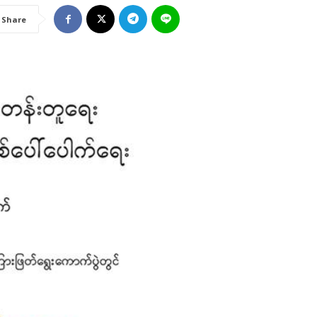
Share