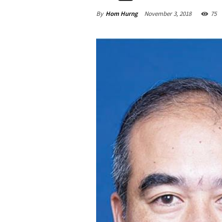
By
Hom Hurng
November 3, 2018
75