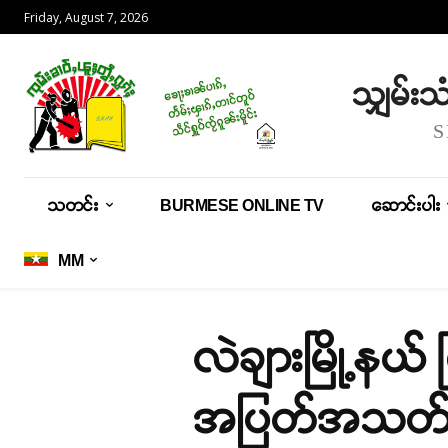
Friday, August 7, 2026
သျှမ်း
သတင်း
BURMESE ONLINE TV
ဆောင်းပါး
MM
လဲချားမြို့နယ
အပြတ်အသတ်အ