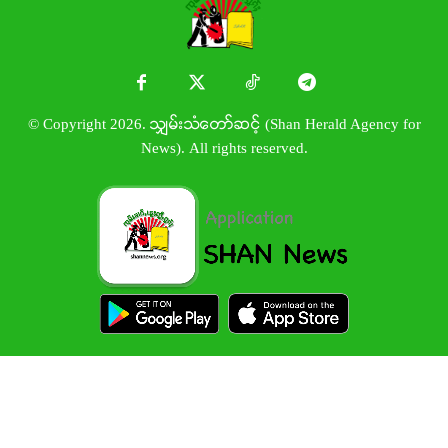
© Copyright 2026. သျှမ်းသံတော်ဆင့် (Shan Herald Agency for
News). All rights reserved.