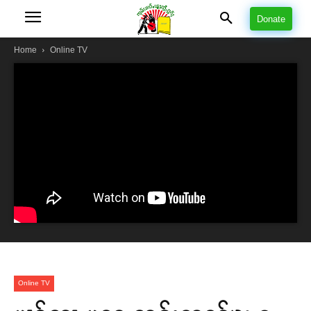
Donate
Home
Online TV
Online TV