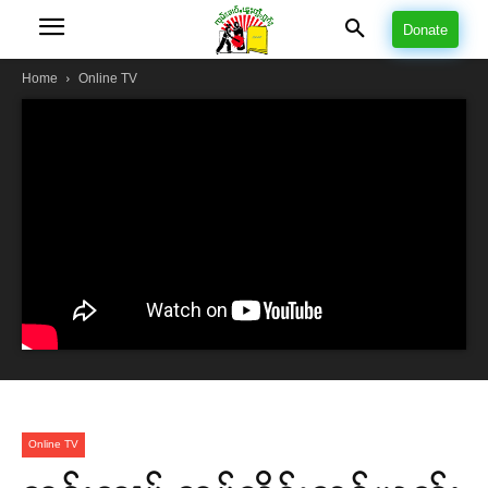
Donate
Home
Online TV
Online TV