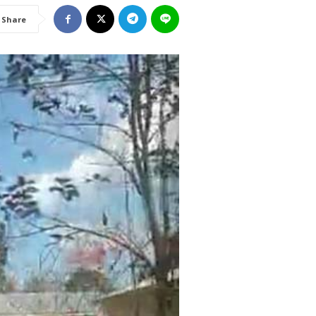
Share