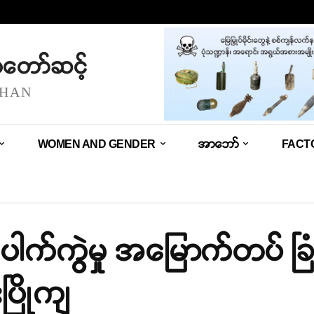
သံတော်ဆင့်
SHAN
WOMEN AND GENDER
အာဘော်
FACT
ပေါက်ကွဲမှု အမြောက်တပ် ခြံ
ြိုကျ