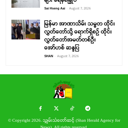
-
August 7, 2026
Sai Hseng Aai
မြန်မာ အာဏာသိမ်း သမ္မတ ထိုင်း
လွှတ်တော်သို့ ရောက်ရှိစဉ် ထိုင်း
လွှတ်တော်အမတ်တစ်ဦး
အော်ဟစ် ဆန္ဒပြ
-
August 7, 2026
SHAN
© Copyright 2026. သျှမ်းသံတော်ဆင့် (Shan Herald Agency for
News). All rights reserved.