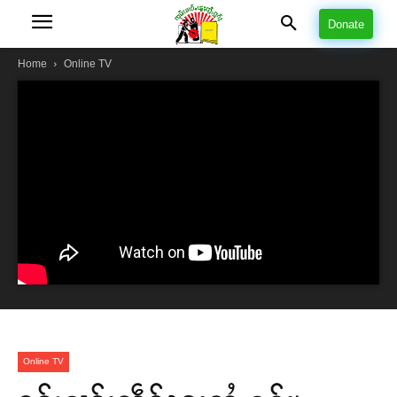
Donate
Home
Online TV
Online TV