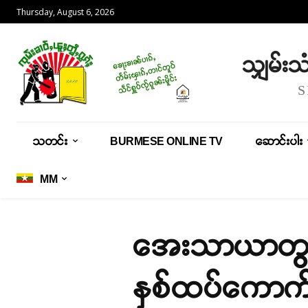
Thursday, August 6, 2026
သျှမ်း
သတင်း
BURMESE ONLINE TV
ဆောင်းပါး
MM
အေးသာယာတွင်
နှစ်ထပ်ကောက