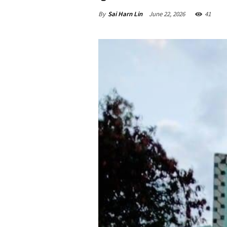
By
Sai Harn Lin
June 22, 2026
41