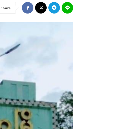
Share