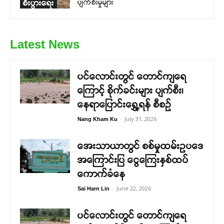
ပျက်စီးမှုများ
စီးပွားရေး
Latest News
ပင်လောင်းတွင် တောင်ကျရေ
ကြောင့် စိုက်ခင်းများ ပျက်စီး၊
နေရာပြောင်းရွှေ့ရန် စီစဉ်
-
July 31, 2026
Nang Kham Ku
အေးသာယာတွင် စစ်မှုထမ်းဥပဒေ
အကြောင်းပြ ငွေကြေးနှစ်ထပ်
ကောက်ခံနေ
-
June 22, 2026
Sai Harn Lin
ပင်လောင်းတွင် တောင်ကျရေ