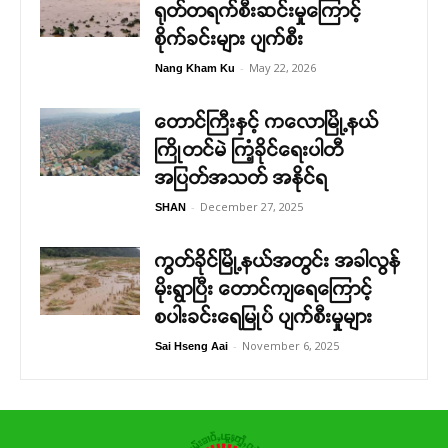
ရုတ်တရက်စီးဆင်းမှုကြောင့်
စိုက်ခင်းများ ပျက်စီး
-
May 22, 2026
Nang Kham Ku
တောင်ကြီးနှင့် ကလောမြို့နယ်
ကြိုတင်မဲ ကြံ့ခိုင်ရေးပါတီ
အပြတ်အသတ် အနိုင်ရ
-
December 27, 2025
SHAN
ကွတ်ခိုင်မြို့နယ်အတွင်း အခါလွန်
မိုးရွာပြီး တောင်ကျရေကြောင့်
စပါးခင်းရေမြုပ် ပျက်စီးမှုများ
-
November 6, 2025
Sai Hseng Aai