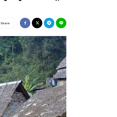
Share