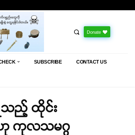
Donate
CHECK
SUBSCRIBE
CONTACT US
သည့် ထိုင်း
စ်ဟု ကုလသမဂ္ဂ