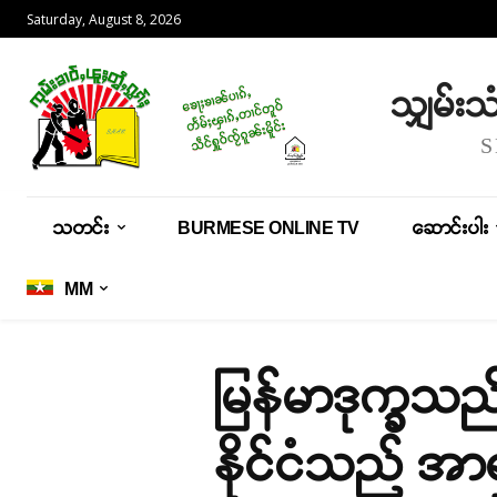
Saturday, August 8, 2026
သျှမ်း
သတင်း
BURMESE ONLINE TV
ဆောင်းပါး
MM
မြန်မာဒုက္ခသည်
နိုင်ငံသည် အာ