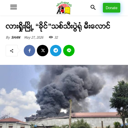
Donate
လားရှိုးမြို့ “ခိုင်”သစ်သီးပွဲရုံ မီးလောင်
May 27, 2026
32
By
SHAN