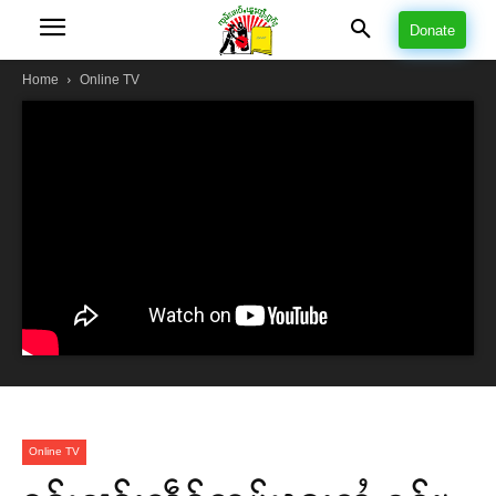
Donate
Home
Online TV
Online TV