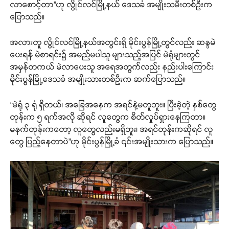
လာစောင့်တာ”ဟု လွိုင်လင်မြို့နယ် ဒေသခံ အမျိုးသမီးတစ်ဦးက
ပြောသည်။
အလားတူ လွိုင်လင်မြို့နယ်အတွင်းရှိ မိုင်းပွန်မြို့တွင်လည်း ဆန္ဒမဲ
ပေးရန် မဲစာရင်း၌ အမည်မပါသူ များသည့်အပြင် မဲရုံများတွင်
အမှန်တကယ် မဲလာပေးသူ အရေအတွက်လည်း နည်းပါးကြောင်း
မိုင်းပွန်မြို့ဒေသခံ အမျိုးသားတစ်ဦးက ဆက်ပြောသည်။
“မဲရုံ ၃ ရုံ ရှိတယ်၊ အခြေအနေက အရင်နဲ့မတူဘူး။ ပြီးခဲ့တဲ့ နှစ်တွေ
တုန်းက ၅ ရက်အလို ဆိုရင် လူတွေက စိတ်လှုပ်ရှားနေကြတာ။
မနက်တုန်းကတော့ လူတွေလည်းမရှိဘူး၊ အရင်တုန်းကဆိုရင် လူ
တွေ ပြည့်နေတာပဲ”ဟု မိုင်းပွန်မြို့ခံ ၎င်းအမျိုးသားက ပြောသည်။