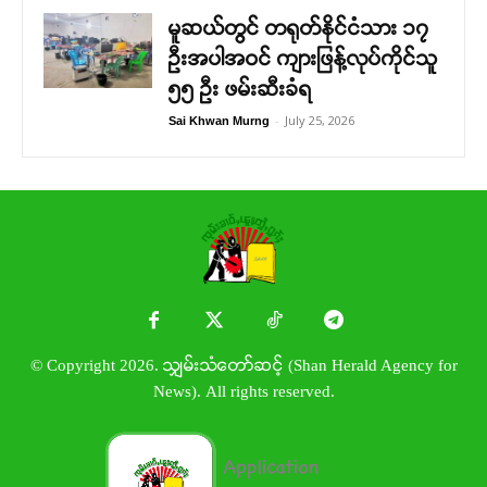
မူဆယ်တွင် တရုတ်နိုင်ငံသား ၁၇
ဦးအပါအဝင် ကျားဖြန့်လုပ်ကိုင်သူ
၅၅ ဦး ဖမ်းဆီးခံရ
-
July 25, 2026
Sai Khwan Murng
© Copyright 2026. သျှမ်းသံတော်ဆင့် (Shan Herald Agency for
News). All rights reserved.