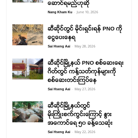
ဆောင်ရမည်ဟုဆို
-
June 10, 2026
Nang Kham Ku
ဆီဆိုင်တွင် မိုင်းရှင်းရန် PNO ကို
ငွေပေးနေရ
-
May 28, 2026
Sai Hseng Aai
ဆီဆိုင်မြို့နယ် PNO စစ်ဆေးရေး
ဂိတ်တွင် ကန့်သတ်ကုန်များကို
စစ်ဆေးတင်းကြပ်နေ
-
May 27, 2026
Sai Hseng Aai
ဆီဆိုင်မြို့နယ်တွင်
မိုးကြိုးစက်ကွင်းကြောင့် နွား
အကောင်ရေ ၅၀ ခန့်သေဆုံး
-
May 22, 2026
Sai Hseng Aai