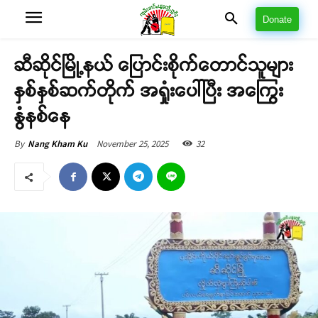
Donate
ဆီဆိုင်မြို့နယ် ပြောင်းစိုက်တောင်သူများ
နှစ်နှစ်ဆက်တိုက် အရှုံးပေါ်ပြီး အကြွေး
နွံနစ်နေ
November 25, 2025
32
By
Nang Kham Ku