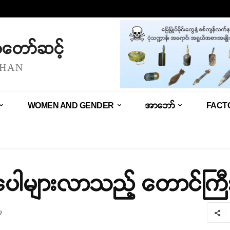
သံတော်ဆင့်
SHAN
WOMEN AND GENDER
အာဘော်
FACT
 ပေါများလာသည့် တောင်ကြီ
9