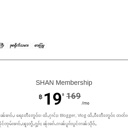
ြီး
ဒုစရိုက်သမား
ဓားပြမှု
SHAN Membership
19
169
฿
฿
/mo
ၼ်ၶၢဝ်ႇ၊ ရေႊတီႊဢူဝ်ႊ၊ ထႆႇႁၢင်ႈ၊ Blogger, Vlog ထႆႇဝီႊတီႊဢူဝ်ႊ တတ်း
်ၸုမ်းၶၢဝ်ႇၽူႈတွႆႇႁွၵ်ႈ ၼႂ်းၶၵ်ႉၵၢၼ်ပူၵ်းပွင်ၵၢၼ်သိုဝ်ႇ