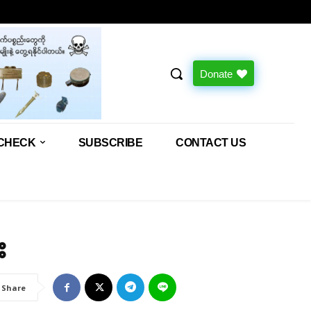
Donate
CHECK
SUBSCRIBE
CONTACT US
း
Share