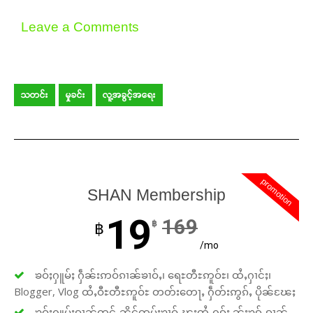
Leave a Comments
သတင်း
မှုခင်း
လူ့အခွင့်အရေး
promotion
SHAN Membership
19
169
฿
฿
/mo
ၶဝ်ႈႁူမ်ႈ ႁဵၼ်းဢဝ်ၵၢၼ်ၶၢဝ်ႇ၊ ရေႊတီႊဢူဝ်ႊ၊ ထႆႇႁၢင်ႈ၊
Blogger, Vlog ထႆႇဝီႊတီႊဢူဝ်ႊ တတ်းတေႃႇ ႁဵတ်းဢွၵ်ႇ ပိုၼ်ၽႄႈ
ၶဝ်ႈႁူမ်ႈၵၢၼ်တူင်ႉၼိုင်ၸုမ်းၶၢဝ်ႇၽူႈတွႆႇႁွၵ်ႈ ၼႂ်းၶၵ်ႉၵၢၼ်