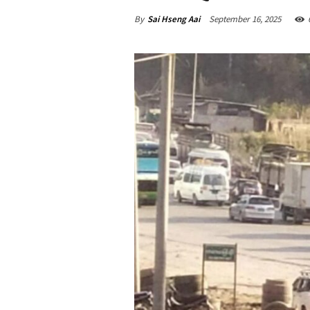
By
Sai Hseng Aai
September 16, 2025