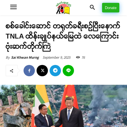
Donate
စစ်ခေါင်းဆောင် တရုတ်ခရီးစဉ်ပြီးနောက်
TNLA ထိန်းချုပ်နယ်မြေထဲ လေကြောင်း
ဗုံးဆက်တိုက်ကြဲ
September 9, 2025
76
By
Sai Khwan Murng