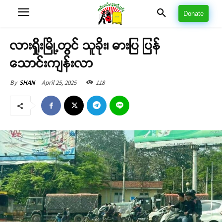
Donate
လားရှိုးမြို့တွင် သူခိုး၊ ဓားပြ ပြန်
သောင်းကျန်းလာ
April 25, 2025
118
By
SHAN