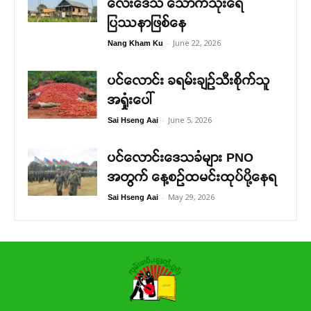
လေးဒေသ သောက်သုံးရေ
ပြဿနာဖြစ်နေ
-
June 22, 2026
Nang Kham Ku
ပင်လောင်း ခရမ်းချဉ်သီးစိုက်သူ
အရှုံးပေါ်
-
June 5, 2026
Sai Hseng Aai
ပင်လောင်းဒေသခံများ PNO
အတွက် နေ့စဉ်ထမင်းထုပ်ပို့နေရ
-
May 29, 2026
Sai Hseng Aai