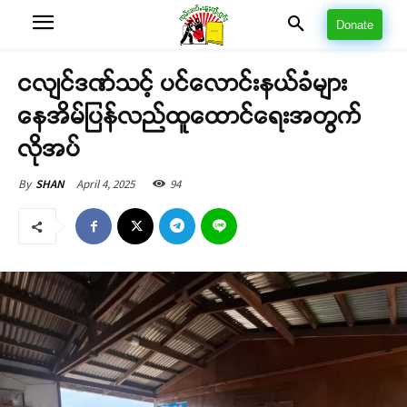
Donate
ငလျင်ဒဏ်သင့် ပင်လောင်းနယ်ခံများ
နေအိမ်ပြန်လည်ထူထောင်ရေးအတွက်
လိုအပ်
April 4, 2025
94
By
SHAN