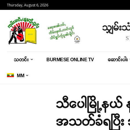
Thursday, August 6, 2026
သျှမ်း
သတင်း
BURMESE ONLINE TV
ဆောင်းပါး
MM
သီပေါမြို့နယ်
အသတ်ခံရပြီး 