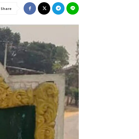
Share