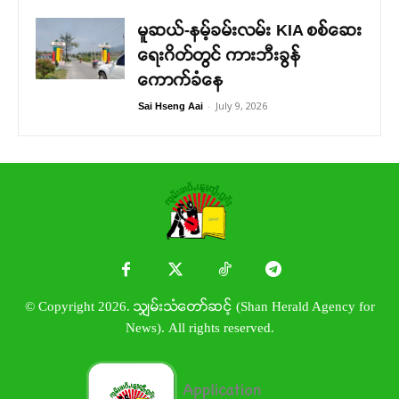
မူဆယ်-နမ့်ခမ်းလမ်း KIA စစ်ဆေး
ရေးဂိတ်တွင် ကားဘီးခွန်
ကောက်ခံနေ
-
July 9, 2026
Sai Hseng Aai
© Copyright 2026. သျှမ်းသံတော်ဆင့် (Shan Herald Agency for
News). All rights reserved.