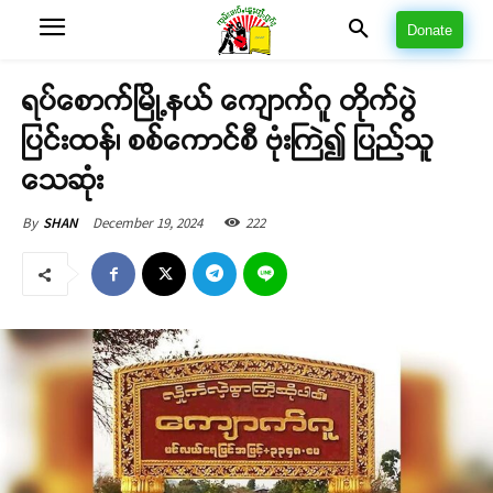
Donate
ရပ်စောက်မြို့နယ် ကျောက်ဂူ တိုက်ပွဲ
ပြင်းထန်၊ စစ်ကောင်စီ ဗုံးကြဲ၍ ပြည်သူ
သေဆုံး
December 19, 2024
222
By
SHAN