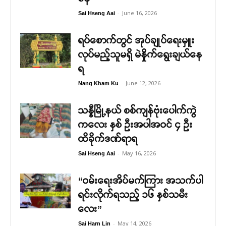
-
June 16, 2026
Sai Hseng Aai
ရပ်စောက်တွင် အုပ်ချုပ်ရေးမှူး
လုပ်မည့်သူမရှိ မဲနှိုက်ရွေးချယ်နေ
ရ
-
June 12, 2026
Nang Kham Ku
သန္နီမြို့နယ် စစ်ကျန်ဗုံးပေါက်ကွဲ
ကလေး နှစ် ဦးအပါအဝင် ၄ ဦး
ထိခိုက်ဒဏ်ရာရ
-
May 16, 2026
Sai Hseng Aai
“ဝမ်းရေးအိပ်မက်ကြား အသက်ပါ
ရင်းလိုက်ရသည့် ၁၆ နှစ်သမီး
လေး”
-
May 14, 2026
Sai Harn Lin