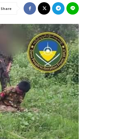
Share