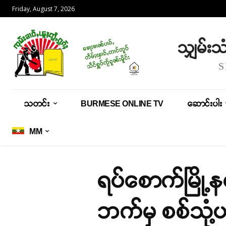
Friday, August 7, 2026
သျှမ်း
သတင်း
BURMESE ONLINE TV
ဆောင်းပါး
MM
ရပ်စောက်မြို့န
ဘက်မှ စစ်သုံ့ပ