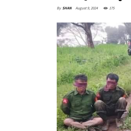
By
SHAN
August 9, 2024
175