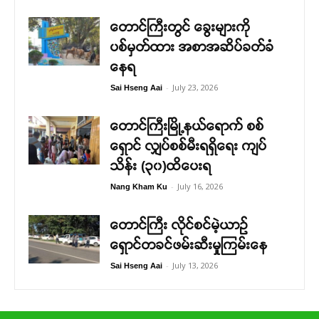
တောင်ကြီးတွင် ခွေးများကို
ပစ်မှတ်ထား အစာအဆိပ်ခတ်ခံ
နေရ
-
July 23, 2026
Sai Hseng Aai
တောင်ကြီးမြို့နယ်ရောက် စစ်
ရှောင် လျှပ်စစ်မီးရရှိရေး ကျပ်
သိန်း (၃၀)ထိပေးရ
-
July 16, 2026
Nang Kham Ku
တောင်ကြီး လိုင်စင်မဲ့ယာဉ်
ရှောင်တခင်ဖမ်းဆီးမှုကြမ်းနေ
-
July 13, 2026
Sai Hseng Aai