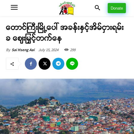
Donate
တောင်ကြီးမြို့ပေါ် အခန်းနှင့်အိမ်ငှားရမ်း
ခ ဈေးမြှင့်တက်နေ
July 15, 2024
299
By
Sai Hseng Aai