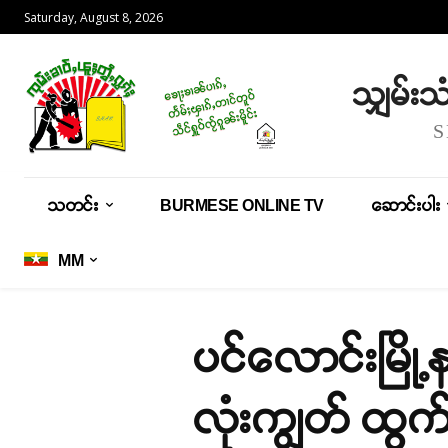
Saturday, August 8, 2026
သျှမ်း
သတင်း
BURMESE ONLINE TV
ဆောင်းပါး
MM
ပင်လောင်းမြို
လုံးကျွတ် ထွ