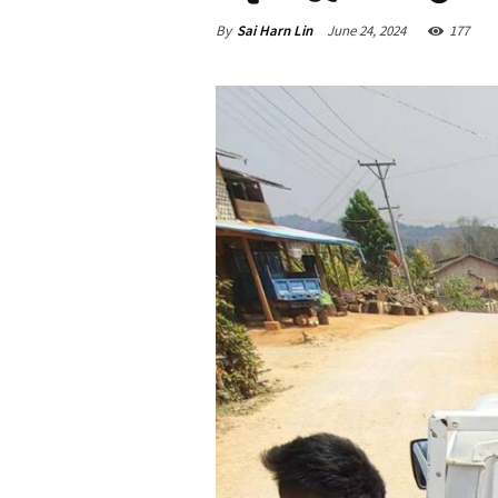
By
Sai Harn Lin
June 24, 2024
177