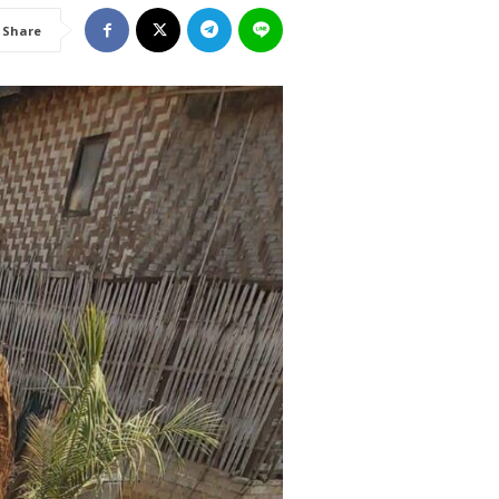
Share