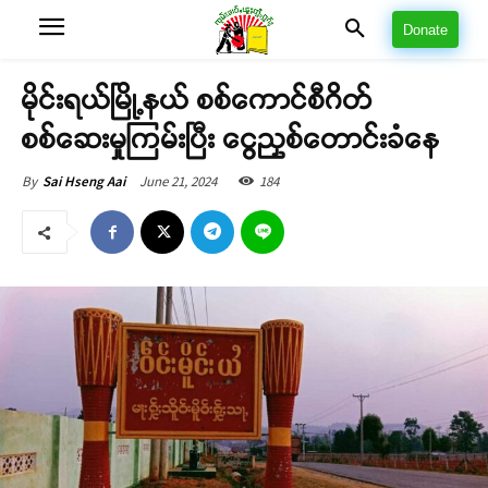
Donate
မိုင်းရယ်မြို့နယ် စစ်ကောင်စီဂိတ်
စစ်ဆေးမှုကြမ်းပြီး ငွေညှစ်တောင်းခံနေ
June 21, 2024
184
By
Sai Hseng Aai