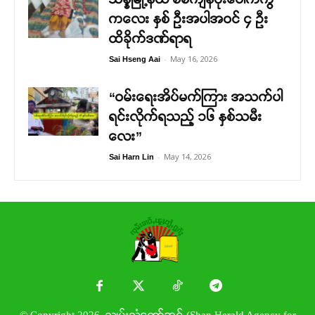
ကလေး နှစ် ဦးအပါအဝင် ၄ ဦး
ထိခိုက်ဒဏ်ရာရ
-
May 16, 2026
Sai Hseng Aai
“ဝမ်းရေးအိပ်မက်ကြား အသက်ပါ
ရင်းလိုက်ရသည့် ၁၆ နှစ်သမီး
လေး”
-
May 14, 2026
Sai Harn Lin
© Copyright 2026. သျှမ်းသံတော်ဆင့် (Shan Herald Agency for