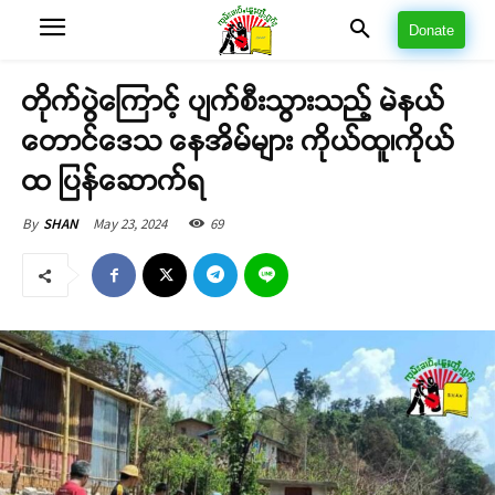
Donate
တိုက်ပွဲကြောင့် ပျက်စီးသွားသည့် မဲနယ်
တောင်ဒေသ နေအိမ်များ ကိုယ်ထူ၊ကိုယ်
ထ ပြန်ဆောက်ရ
May 23, 2024
69
By
SHAN