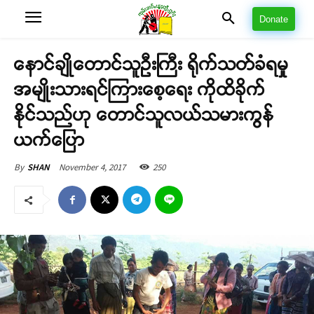
Donate
နောင်ချိုတောင်သူဦးကြီး ရိုက်သတ်ခံရမှု
အမျိုးသားရင်ကြားစေ့ရေး ကိုထိခိုက်
နိုင်သည်ဟု တောင်သူလယ်သမားကွန်
ယက်ပြော
November 4, 2017
250
By
SHAN