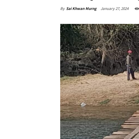
By
Sai Khwan Murng
January 27, 2024