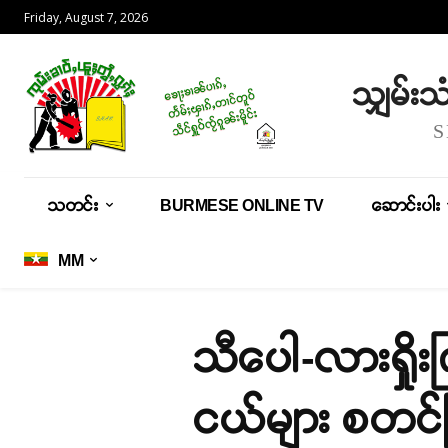
Friday, August 7, 2026
သျှမ်း
သတင်း
BURMESE ONLINE TV
ဆောင်းပါး
MM
သီပေါ-လားရှိ
ငယ်များ စတင