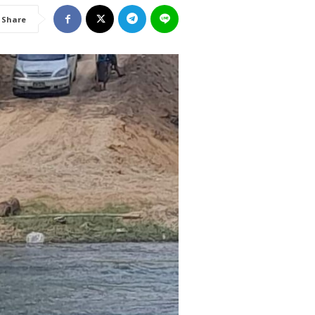
Share