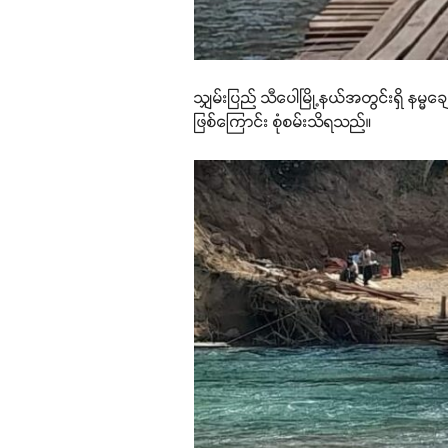
သျှမ်းပြည် သီပေါမြို့နယ်အတွင်းရှိ န
ဖြစ်ကြောင်း စုံစမ်းသိရသည်။