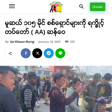
Donate
မူဆယ် ၁၀၅ မိုင် စစ်ရှောင်များကို ရက္ခိုင့်
တပ်တော် ( AA) ဆန်ဝေ
January 18, 2024
253
By
Sai Khwan Murng