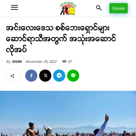
Donate
အင်းလေးဒေသ စစ်ဘေးရှောင်များ
ဆောင်ရာသီအတွက် အသုံးအဆောင်
လိုအပ်
November 29, 2023
87
By
SHAN