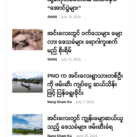
“အောင်ပွဲများ”
-
July 16, 2026
SHAN
အင်းလေးတွင် ဝက်သေများ မျော
လာ၊ ဒေသခံများ ရောဂါကူးစက်
မည် စိုးရိမ်
-
July 13, 2026
SHAN
PNO က အင်းလေးရွာသားတစ်ဦး
ကို ဖမ်းဆီး ကျပ်ငွေ ဆယ်သိန်း
ဖြင့် ပြန်ရွေးခိုင်း
-
July 7, 2026
Nang Kham Ku
အင်းလေးတွင် ကျွန်းမျောဆယ်ယူ
သည့် ဒေသခံများ ဖမ်းဆီးခံရ
-
June 29, 2026
Nang Kham Ku