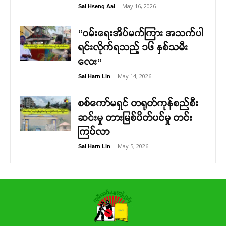
-
May 16, 2026
Sai Hseng Aai
“ဝမ်းရေးအိပ်မက်ကြား အသက်ပါ
ရင်းလိုက်ရသည့် ၁၆ နှစ်သမီး
လေး”
-
May 14, 2026
Sai Harn Lin
စစ်ကော်မရှင် တရုတ်ကုန်စည်စီး
ဆင်းမှု တားမြစ်ပိတ်ပင်မှု တင်း
ကြပ်လာ
-
May 5, 2026
Sai Harn Lin