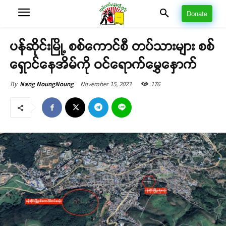
Donate
ပန်ဆိုင်းမြို့ စစ်ကောင်စီ တပ်သားများ စစ်
ရှောင်နေအိမ်ကို ဝင်ရောက်မွှေနှောက်
November 15, 2023
176
By
Nang NoungNoung