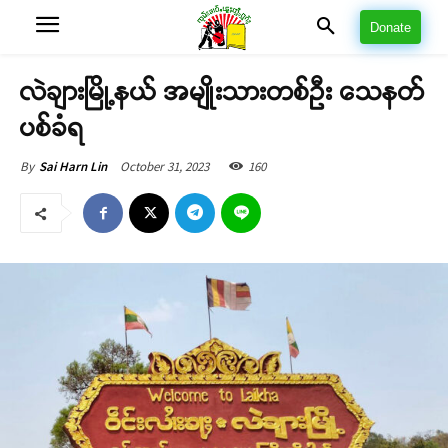
Donate
လဲချားမြို့နယ် အမျိုးသားတစ်ဦး သေနတ်
ပစ်ခံရ
October 31, 2023
160
By
Sai Harn Lin