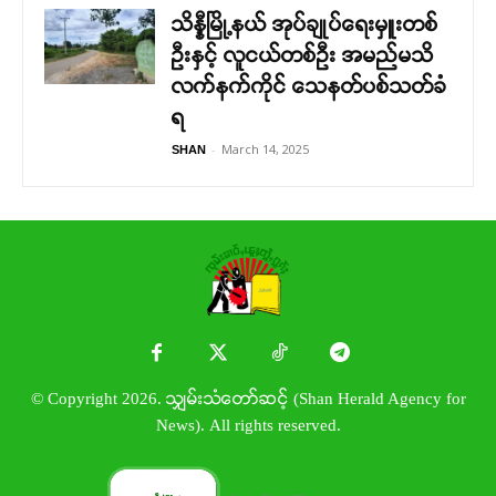
သိန္နီမြို့နယ် အုပ်ချုပ်ရေးမှူးတစ်
ဦးနှင့် လူငယ်တစ်ဦး အမည်မသိ
လက်နက်ကိုင် သေနတ်ပစ်သတ်ခံ
ရ
-
March 14, 2025
SHAN
© Copyright 2026. သျှမ်းသံတော်ဆင့် (Shan Herald Agency for
News). All rights reserved.