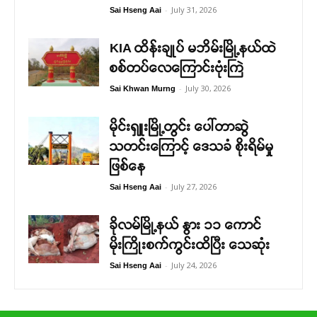
-
July 31, 2026
Sai Hseng Aai
KIA ထိန်းချုပ် မဘိမ်းမြို့နယ်ထဲ
စစ်တပ်လေကြောင်းဗုံးကြဲ
-
July 30, 2026
Sai Khwan Murng
မိုင်းရှူးမြို့တွင်း ပေါ်တာဆွဲ
သတင်းကြောင့် ဒေသခံ စိုးရိမ်မှု
ဖြစ်နေ
-
July 27, 2026
Sai Hseng Aai
ခိုလမ်မြို့နယ် နွား ၁၁ ကောင်
မိုးကြိုးစက်ကွင်းထိပြီး သေဆုံး
-
July 24, 2026
Sai Hseng Aai