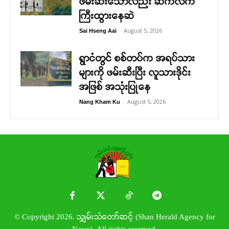
ဖမ်းဆီးသော်လည်း ဆက်လက်
ကြီးထွားနေဆဲ
-
August 5, 2026
Sai Hseng Aai
ရွာငံတွင် စစ်တပ်က အရပ်သား
များကို ဖမ်းဆီးပြီး လူသားဒိုင်း
အဖြစ် အသုံးပြုနေ
-
August 5, 2026
Nang Kham Ku
© Copyright 2026. သျှမ်းသံတော်ဆင့် (Shan Herald Agency for