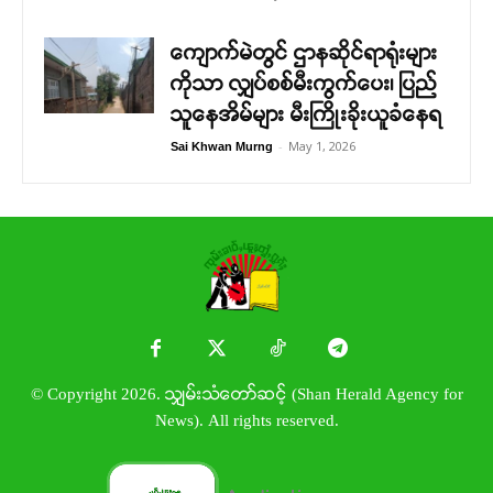
ကျောက်မဲတွင် ဌာနဆိုင်ရာရုံးများ
ကိုသာ လျှပ်စစ်မီးကွက်ပေး၊ ပြည်
သူနေအိမ်များ မီးကြိုးခိုးယူခံနေရ
-
May 1, 2026
Sai Khwan Murng
© Copyright 2026. သျှမ်းသံတော်ဆင့် (Shan Herald Agency for
News). All rights reserved.