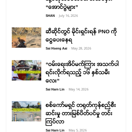
“အောင်ပွဲများ”
-
July 16, 2026
SHAN
ဆီဆိုင်တွင် မိုင်းရှင်းရန် PNO ကို
ငွေပေးနေရ
-
May 28, 2026
Sai Hseng Aai
“ဝမ်းရေးအိပ်မက်ကြား အသက်ပါ
ရင်းလိုက်ရသည့် ၁၆ နှစ်သမီး
လေး”
-
May 14, 2026
Sai Harn Lin
စစ်ကော်မရှင် တရုတ်ကုန်စည်စီး
ဆင်းမှု တားမြစ်ပိတ်ပင်မှု တင်း
ကြပ်လာ
-
May 5, 2026
Sai Harn Lin