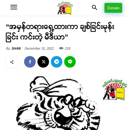
Donate
“အမှန်တရားရှေ့ထားကာ ချစ်ခြင်းမုန်း
ခြင်း ကင်းတဲ့ မီဒီယာ”
December 31, 2022
218
By
SHAN