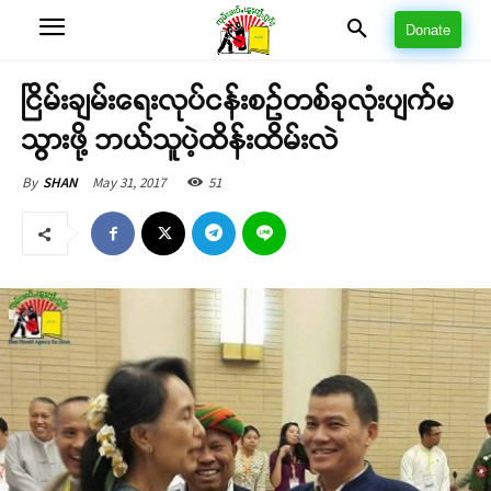
Donate
ငြိမ်းချမ်းရေးလုပ်ငန်းစဉ်တစ်ခုလုံးပျက်မ
သွားဖို့ ဘယ်သူပဲ့ထိန်းထိမ်းလဲ
May 31, 2017
51
By
SHAN