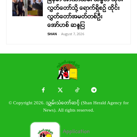
လွှတ်တော်သို့ ရောက်ရှိစဉ် ထိုင်း
လွှတ်တော်အမတ်တစ်ဦး
အော်ဟစ် ဆန္ဒပြ
-
August 7, 2026
SHAN
© Copyright 2026. သျှမ်းသံတော်ဆင့် (Shan Herald Agency for
News). All rights reserved.