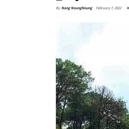
By
Nang NoungNoung
February 7, 2022