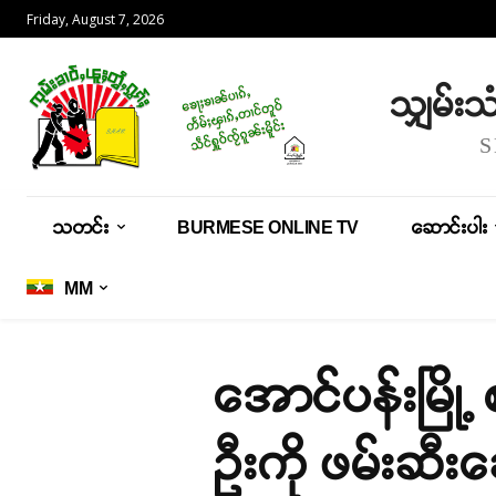
Friday, August 7, 2026
သျှမ်း
သတင်း
BURMESE ONLINE TV
ဆောင်းပါး
MM
အောင်ပန်းမြို့
ဦးကို ဖမ်းဆီး