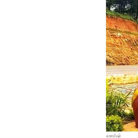
အောင်ပန်း